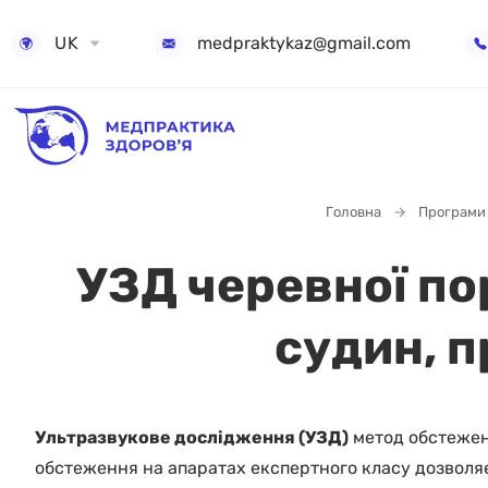
UK
medpraktykaz@gmail.com
Головна
Програми
УЗД черевної по
судин, п
Ультразвукове дослідження (УЗД)
метод обстеженн
обстеження на апаратах експертного класу дозволяє 