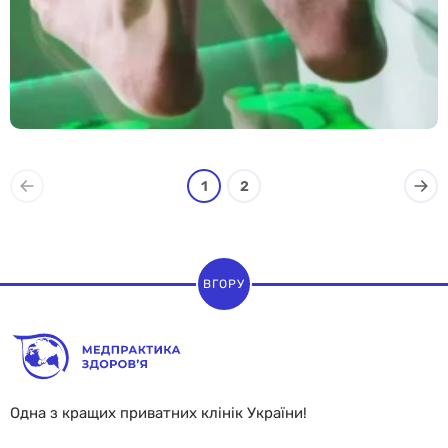
1
2
ВГОРУ
Одна з кращих приватних клінік України!