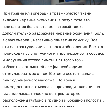
При травме или операции травмируются ткани,
включая нервные окончания, в результате это
проявляется болью, отеком, который также
дополнительно раздражает нервные окончания. Боль,
в свою очередь, негативно плывет на психику. Все
эти факторы увеличивают сроки обновления. Все это
происходит за счет усиления проницаемости сосудов
и нарушения оттока лимфы. Для того чтобы
избавиться от лишней лимфы, необходимо
стимулировать ее отток. В этом и состоит задача
лимфодренажного массажа. Во время
лимфодренажного массажа происходит влияние на
главные лимфатические центры, которые
расположены глубоко в грудной и брюшной полости ,
а также вдоль магистральных сосудов.