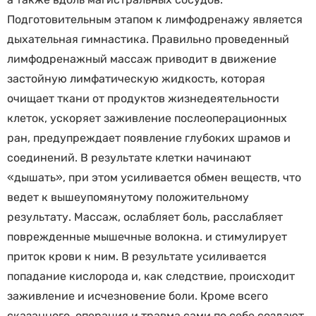
Подготовительным этапом к лимфодренажу является
дыхательная гимнастика. Правильно проведенный
лимфодренажный массаж приводит в движение
застойную лимфатическую жидкость, которая
очищает ткани от продуктов жизнедеятельности
клеток, ускоряет заживление послеоперационных
ран, предупреждает появление глубоких шрамов и
соединений. В результате клетки начинают
«дышать», при этом усиливается обмен веществ, что
ведет к вышеупомянутому положительному
результату. Массаж, ослабляет боль, расслабляет
поврежденные мышечные волокна. и стимулирует
приток крови к ним. В результате усиливается
попадание кислорода и, как следствие, происходит
заживление и исчезновение боли. Кроме всего
сказанного, операция и травма сами по себе создают