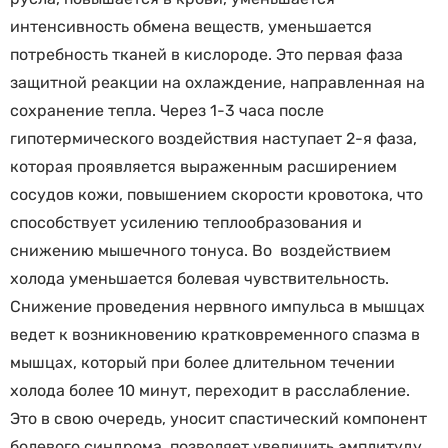
интенсивность обмена веществ, уменьшается
потребность тканей в кислороде. Это первая фаза
защитной реакции на охлаждение, направленная на
сохранение тепла. Через 1-3 часа после
гипотермического воздействия наступает 2-я фаза,
которая проявляется выраженным расширением
сосудов кожи, повышением скорости кровотока, что
способствует усилению теплообразования и
снижению мышечного тонуса. Во воздействием
холода уменьшается болевая чувствительность.
Снижение проведения нервного импульса в мышцах
ведет к возникновению кратковременного спазма в
мышцах, который при более длительном течении
холода более 10 минут, переходит в расслабление.
Это в свою очередь, уносит спастический компонент
болевого синдрома, позволяет увеличить амплитуду